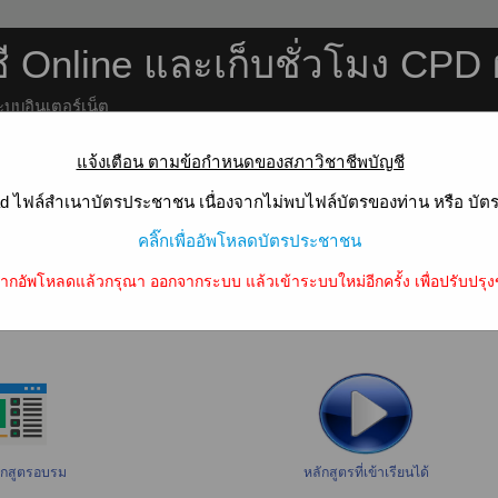
 Online และเก็บชั่วโมง CPD 
ะบบอินเตอร์เน็ต
แจ้งเตือน ตามข้อกำหนดของสภาวิชาชีพบัญชี
d ไฟล์สำเนาบัตรประชาชน เนื่องจากไม่พบไฟล์บัตรของท่าน หรือ บัต
 Online เก็บชั่วโมงบัญชี CPD
คลิ๊กเพื่ออัพโหลดบัตรประชาชน
ning)
ากอัพโหลดแล้วกรุณา ออกจากระบบ แล้วเข้าระบบใหม่อีกครั้ง เพื่อปรับปรุง
ลักสูตรอบรม
หลักสูตรที่เข้าเรียนได้