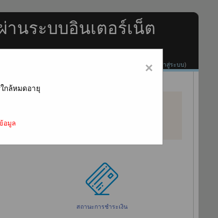
ผ่านระบบอินเตอร์เน็ต
×
คุณยังไม่ได้เข้าสู่ระบบค่ะ (
เข้าสู่ระบบ
)
รใกล้หมดอายุ
ข้อมูล
สถานะการชำระเงิน